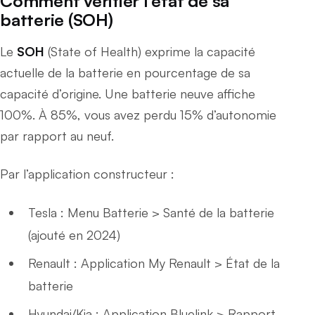
Comment vérifier l’état de sa
batterie (SOH)
Le
SOH
(State of Health) exprime la capacité
actuelle de la batterie en pourcentage de sa
capacité d’origine. Une batterie neuve affiche
100%. À 85%, vous avez perdu 15% d’autonomie
par rapport au neuf.
Par l’application constructeur :
Tesla : Menu Batterie > Santé de la batterie
(ajouté en 2024)
Renault : Application My Renault > État de la
batterie
Hyundai/Kia : Application Bluelink > Rapport