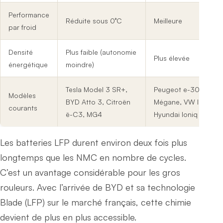
Performance
Réduite sous 0°C
Meilleure
par froid
Densité
Plus faible (autonomie
Plus élevée
énergétique
moindre)
Tesla Model 3 SR+,
Peugeot e-308, Rena
Modèles
BYD Atto 3, Citroën
Mégane, VW ID.3/4,
courants
ë-C3, MG4
Hyundai Ioniq 5
Les batteries LFP durent environ deux fois plus
longtemps que les NMC en nombre de cycles.
C’est un avantage considérable pour les gros
rouleurs. Avec l’arrivée de BYD et sa technologie
Blade (LFP) sur le marché français, cette chimie
devient de plus en plus accessible.