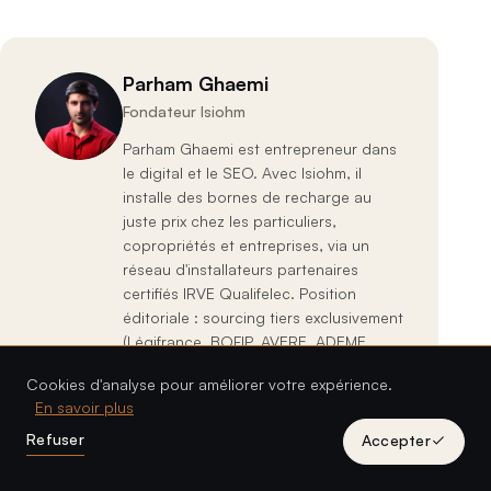
Parham Ghaemi
Fondateur Isiohm
Parham Ghaemi est entrepreneur dans
le digital et le SEO. Avec Isiohm, il
installe des bornes de recharge au
juste prix chez les particuliers,
copropriétés et entreprises, via un
réseau d'installateurs partenaires
certifiés IRVE Qualifelec. Position
éditoriale : sourcing tiers exclusivement
(Légifrance, BOFIP, AVERE, ADEME,
Qualifelec).
Cookies d'analyse pour améliorer votre expérience.
En savoir plus
En savoir plus
Refuser
Accepter