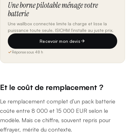
Une borne pilotable ménage votre
batterie
Une wallbox connectée limite la charge et lisse la
puissance toute seule. ISIOHM l'installe au juste prix.
Recevoir mon devis
Réponse sous 48 h
Et le coût de remplacement ?
Le remplacement complet d’un pack batterie
coûte entre 8 000 et 15 000 EUR selon le
modèle. Mais ce chiffre, souvent repris pour
effrayer, mérite du contexte.