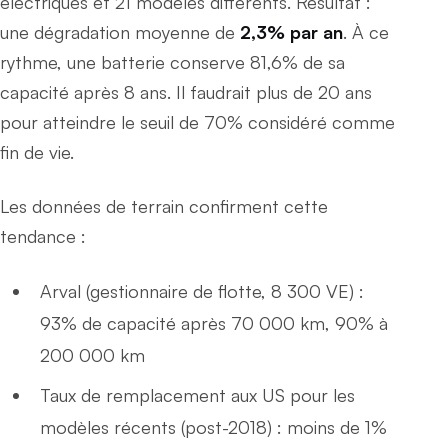
électriques et 21 modèles différents. Résultat :
une dégradation moyenne de
2,3% par an
. À ce
rythme, une batterie conserve 81,6% de sa
capacité après 8 ans. Il faudrait plus de 20 ans
pour atteindre le seuil de 70% considéré comme
fin de vie.
Les données de terrain confirment cette
tendance :
Arval (gestionnaire de flotte, 8 300 VE) :
93% de capacité après 70 000 km, 90% à
200 000 km
Taux de remplacement aux US pour les
modèles récents (post-2018) : moins de 1%