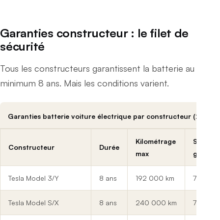
Garanties constructeur : le filet de
sécurité
Tous les constructeurs garantissent la batterie au
minimum 8 ans. Mais les conditions varient.
Garanties batterie voiture électrique par constructeur (2026)
Kilométrage
Seuil S
Constructeur
Durée
max
garanti
Tesla Model 3/Y
8 ans
192 000 km
70%
Tesla Model S/X
8 ans
240 000 km
70%