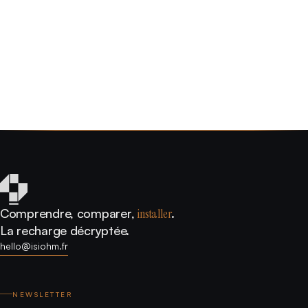
Marie L.
Particulier - Paris
Comprendre, comparer,
installer
.
La recharge décryptée.
hello@isiohm.fr
NEWSLETTER