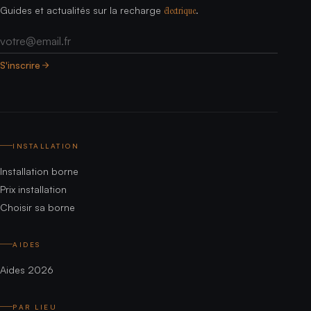
Guides et actualités sur la recharge
électrique
.
Email
S'inscrire
INSTALLATION
Installation borne
Prix installation
Choisir sa borne
AIDES
Aides 2026
PAR LIEU