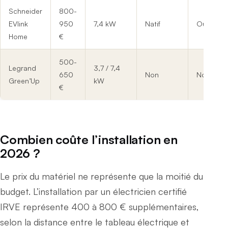
Schneider
800-
EVlink
950
7,4 kW
Natif
Oui
Home
€
500-
Legrand
3,7 / 7,4
650
Non
Non
Green’Up
kW
€
Combien coûte l’installation en
2026 ?
Le prix du matériel ne représente que la moitié du
budget. L’installation par un électricien certifié
IRVE représente 400 à 800 € supplémentaires,
selon la distance entre le tableau électrique et