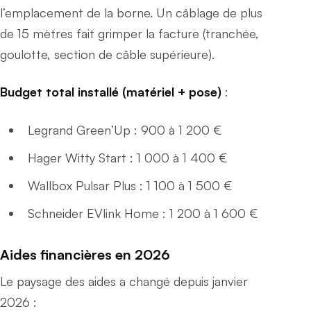
l’emplacement de la borne. Un câblage de plus
de 15 mètres fait grimper la facture (tranchée,
goulotte, section de câble supérieure).
Budget total installé (matériel + pose)
:
Legrand Green’Up : 900 à 1 200 €
Hager Witty Start : 1 000 à 1 400 €
Wallbox Pulsar Plus : 1 100 à 1 500 €
Schneider EVlink Home : 1 200 à 1 600 €
Aides financières en 2026
Le paysage des aides a changé depuis janvier
2026 :