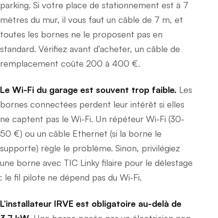
parking. Si votre place de stationnement est à 7
mètres du mur, il vous faut un câble de 7 m, et
toutes les bornes ne le proposent pas en
standard. Vérifiez avant d’acheter, un câble de
remplacement coûte 200 à 400 €.
Le Wi-Fi du garage est souvent trop faible.
Les
bornes connectées perdent leur intérêt si elles
ne captent pas le Wi-Fi. Un répéteur Wi-Fi (30-
50 €) ou un câble Ethernet (si la borne le
supporte) règle le problème. Sinon, privilégiez
une borne avec TIC Linky filaire pour le délestage
: le fil pilote ne dépend pas du Wi-Fi.
L’installateur IRVE est obligatoire au-delà de
3,7 kW.
Une borne posée par un électricien non