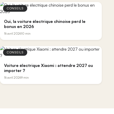
CONSEILS
Oui, la voiture électrique chinoise perd le
bonus en 2026
16 avril 2026
10 min
CONSEILS
Voiture électrique Xiaomi : attendre 2027 ou
importer ?
16 avril 2026
9 min