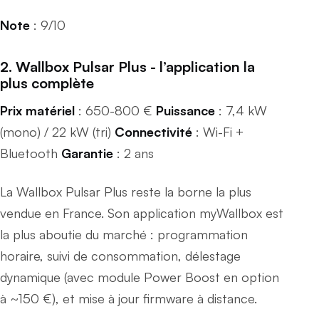
Note
: 9/10
2. Wallbox Pulsar Plus - l’application la
plus complète
Prix matériel
: 650-800 €
Puissance
: 7,4 kW
(mono) / 22 kW (tri)
Connectivité
: Wi-Fi +
Bluetooth
Garantie
: 2 ans
La Wallbox Pulsar Plus reste la borne la plus
vendue en France. Son application myWallbox est
la plus aboutie du marché : programmation
horaire, suivi de consommation, délestage
dynamique (avec module Power Boost en option
à ~150 €), et mise à jour firmware à distance.