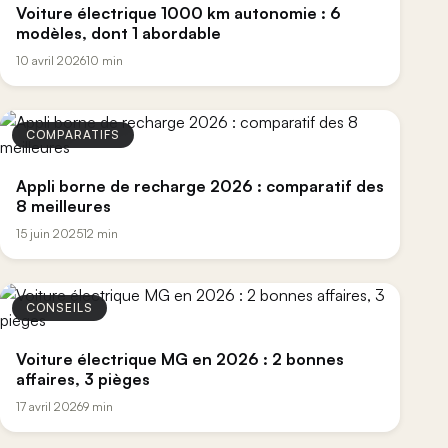
Voiture électrique 1000 km autonomie : 6
modèles, dont 1 abordable
10 avril 2026
10 min
COMPARATIFS
Appli borne de recharge 2026 : comparatif des
8 meilleures
15 juin 2025
12 min
CONSEILS
Voiture électrique MG en 2026 : 2 bonnes
affaires, 3 pièges
17 avril 2026
9 min