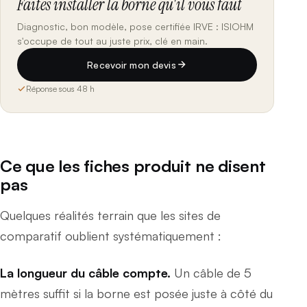
Faites installer la borne qu'il vous faut
Diagnostic, bon modèle, pose certifiée IRVE : ISIOHM
s'occupe de tout au juste prix, clé en main.
Recevoir mon devis
Réponse sous 48 h
Ce que les fiches produit ne disent
pas
Quelques réalités terrain que les sites de
comparatif oublient systématiquement :
La longueur du câble compte.
Un câble de 5
mètres suffit si la borne est posée juste à côté du