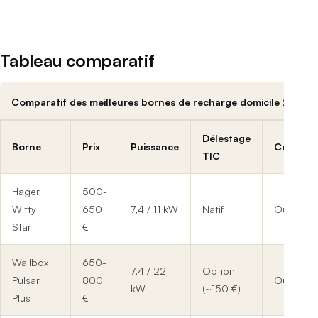
Tableau comparatif
Comparatif des meilleures bornes de recharge domicile 2026
Délestage
Borne
Prix
Puissance
Connect
TIC
Hager
500-
Witty
650
7,4 / 11 kW
Natif
Oui
Start
€
Wallbox
650-
7,4 / 22
Option
Pulsar
800
Oui
kW
(~150 €)
Plus
€